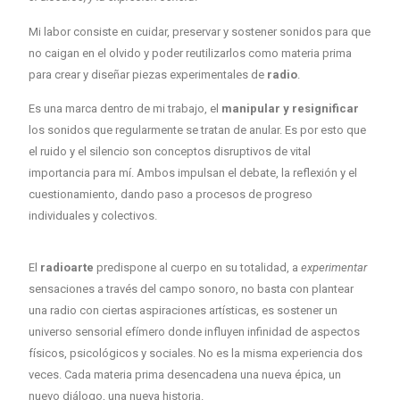
Mi labor consiste en cuidar, preservar y sostener sonidos para que
no caigan en el olvido y poder reutilizarlos como materia prima
para crear y diseñar piezas experimentales de
radio
.
Es una marca dentro de mi trabajo, el
manipular y resignificar
los sonidos que regularmente se tratan de anular. Es por esto que
el ruido y el silencio son conceptos disruptivos de vital
importancia para mí. Ambos impulsan el debate, la reflexión y el
cuestionamiento, dando paso a procesos de progreso
individuales y colectivos.
El
radioarte
predispone al cuerpo en su totalidad, a
experimentar
sensaciones a través del campo sonoro, no basta con plantear
una radio con ciertas aspiraciones artísticas, es sostener un
universo sensorial efímero donde influyen infinidad de aspectos
físicos, psicológicos y sociales. No es la misma experiencia dos
veces. Cada materia prima desencadena una nueva épica, un
nuevo diálogo, una nueva historia.