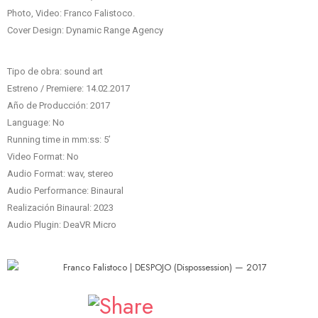
Photo, Video: Franco Falistoco.
Cover Design: Dynamic Range Agency
Tipo de obra: sound art
Estreno / Premiere: 14.02.2017
Año de Producción: 2017
Language: No
Running time in mm:ss: 5’
Video Format: No
Audio Format: wav, stereo
Audio Performance: Binaural
Realización Binaural: 2023
Audio Plugin: DeaVR Micro
Facebook
Twitter
Email