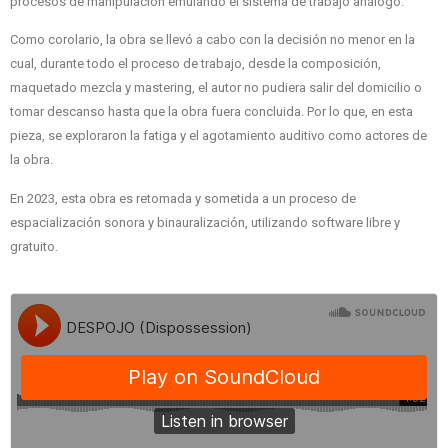
procesos de manipulación emulando el sistema de trabajo análogo.
Como corolario, la obra se llevó a cabo con la decisión no menor en la
cual, durante todo el proceso de trabajo, desde la composición,
maquetado mezcla y mastering, el autor no pudiera salir del domicilio o
tomar descanso hasta que la obra fuera concluida. Por lo que, en esta
pieza, se exploraron la fatiga y el agotamiento auditivo como actores de
la obra.
En 2023, esta obra es retomada y sometida a un proceso de
espacialización sonora y binauralización, utilizando software libre y
gratuito.