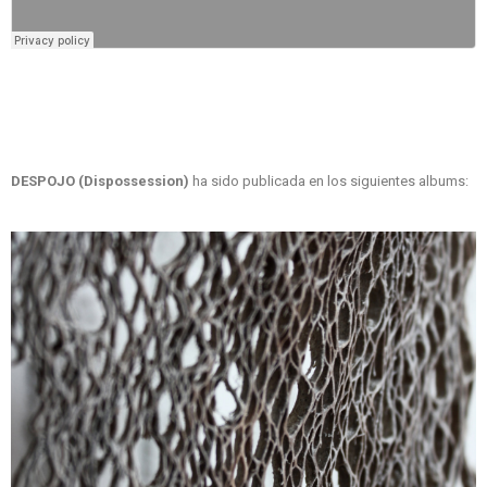
DESPOJO (Dispossession)
ha sido publicada en los siguientes albums: