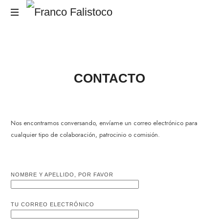
Franco
El
Falistoco
RUIDO,
es
el
CONTACTO
Mensaje.
Nos encontramos conversando, envíame un correo electrónico para
cualquier tipo de colaboración, patrocinio o comisión.
NOMBRE Y APELLIDO, POR FAVOR
TU CORREO ELECTRÓNICO